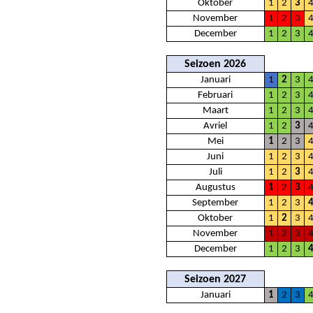
Oktober
1
2
3
November
1
2
3
December
1
2
3
Seizoen 2026
Januari
1
2
3
Februari
1
2
3
Maart
1
2
3
Avriel
1
2
3
Mei
1
2
3
Juni
1
2
3
Juli
1
2
3
Augustus
1
2
3
September
1
2
3
Oktober
1
2
3
November
1
2
3
December
1
2
3
Seizoen 2027
Januari
1
2
3